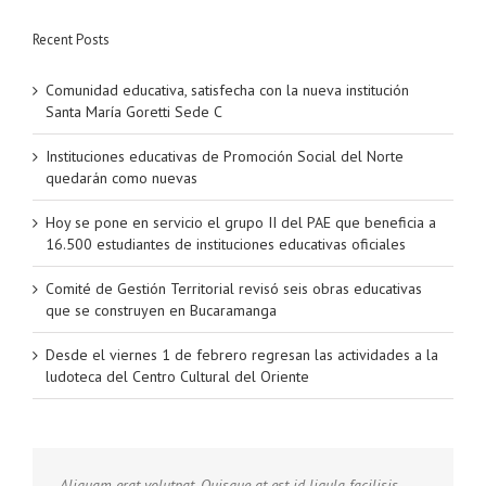
Recent Posts
Comunidad educativa, satisfecha con la nueva institución
Santa María Goretti Sede C
Instituciones educativas de Promoción Social del Norte
quedarán como nuevas
Hoy se pone en servicio el grupo II del PAE que beneficia a
16.500 estudiantes de instituciones educativas oficiales
Comité de Gestión Territorial revisó seis obras educativas
que se construyen en Bucaramanga
Desde el viernes 1 de febrero regresan las actividades a la
ludoteca del Centro Cultural del Oriente
Aliquam erat volutpat. Quisque at est id ligula facilisis