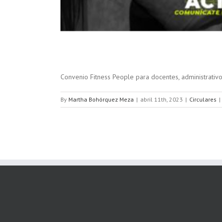
Convenio Fitness People para docentes, administrativo
By
Martha Bohórquez Meza
|
abril 11th, 2023
|
Circulares
|