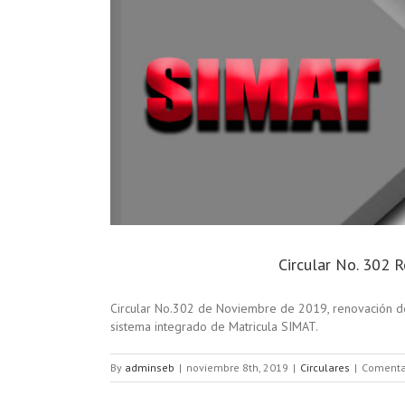
Circular No. 302 
Circular No.302 de Noviembre de 2019, renovación de m
sistema integrado de Matricula SIMAT.
By
adminseb
|
noviembre 8th, 2019
|
Circulares
|
Comenta