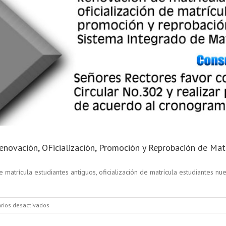
Renovación, OFicialización, Promoción y Reprobación de Mat
atrícula estudiantes antiguos, oficialización de matrícula estudiantes nu
en
rios desactivados
Circular
No.