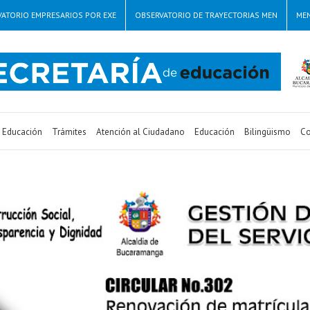
ATORIO EMPRESARIOS POR EXE
OBSERVATORIO DE TRAYECTORIAS MEN
ME
e Educación
Trámites
Atención al Ciudadano
Educación
Bilingüismo
Co