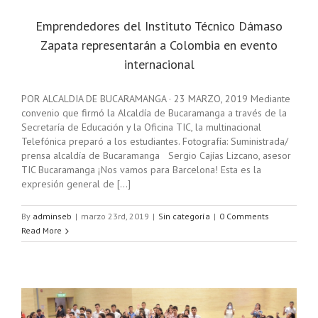
Emprendedores del Instituto Técnico Dámaso
Zapata representarán a Colombia en evento
internacional
POR ALCALDIA DE BUCARAMANGA · 23 MARZO, 2019 Mediante
convenio que firmó la Alcaldía de Bucaramanga a través de la
Secretaría de Educación y la Oficina TIC, la multinacional
Telefónica preparó a los estudiantes. Fotografía: Suministrada/
prensa alcaldía de Bucaramanga Sergio Cajías Lizcano, asesor
TIC Bucaramanga ¡Nos vamos para Barcelona! Esta es la
expresión general de [...]
By
adminseb
|
marzo 23rd, 2019
|
Sin categoría
|
0 Comments
Read More