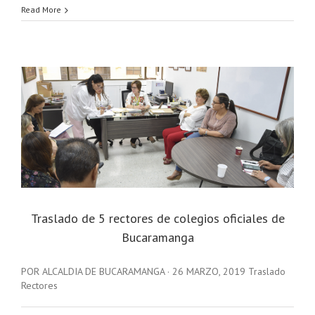
Read More
Traslado de 5 rectores de colegios oficiales de
Bucaramanga
POR ALCALDIA DE BUCARAMANGA · 26 MARZO, 2019 Traslado
Rectores