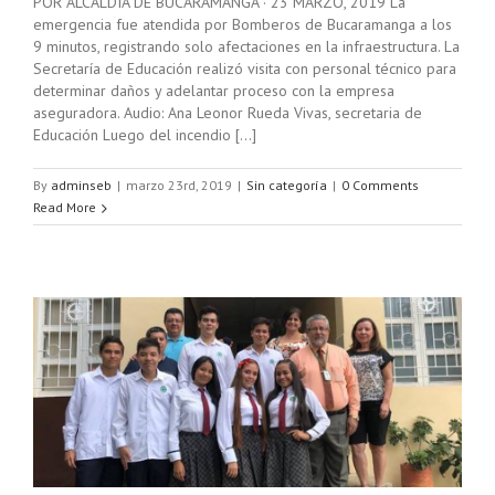
POR ALCALDIA DE BUCARAMANGA · 23 MARZO, 2019 La
emergencia fue atendida por Bomberos de Bucaramanga a los
9 minutos, registrando solo afectaciones en la infraestructura. La
Secretaría de Educación realizó visita con personal técnico para
determinar daños y adelantar proceso con la empresa
aseguradora. Audio: Ana Leonor Rueda Vivas, secretaria de
Educación Luego del incendio [...]
By
adminseb
|
marzo 23rd, 2019
|
Sin categoría
|
0 Comments
Read More