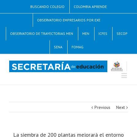
BUSCANDO COLEGIO
COLOMBIA APRENDE
OBSERVATORIO EMPRESARIOS POR EXE
OBSERVATORIO DE TRAYECTORIAS MEN
MEN
ICFES
SECOP
SENA
FOMAG
Previous
Next
La siembra de 200 plantas mejorará el entorno