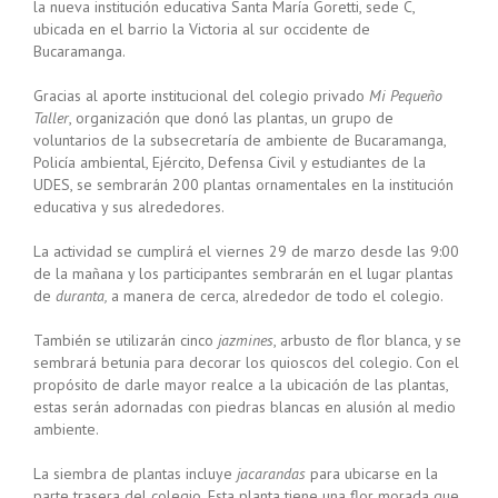
la nueva institución educativa Santa María Goretti, sede C,
ubicada en el barrio la Victoria al sur occidente de
Bucaramanga.
Gracias al aporte institucional del colegio privado
Mi Pequeño
Taller
, organización que donó las plantas, un grupo de
voluntarios de la subsecretaría de ambiente de Bucaramanga,
Policía ambiental, Ejército, Defensa Civil y estudiantes de la
UDES, se sembrarán 200 plantas ornamentales en la institución
educativa y sus alrededores.
La actividad se cumplirá el viernes 29 de marzo desde las 9:00
de la mañana y los participantes sembrarán en el lugar plantas
de
duranta,
a manera de cerca, alrededor de todo el colegio.
También se utilizarán cinco
jazmines
, arbusto de flor blanca, y se
sembrará betunia para decorar los quioscos del colegio. Con el
propósito de darle mayor realce a la ubicación de las plantas,
estas serán adornadas con piedras blancas en alusión al medio
ambiente.
La siembra de plantas incluye
jacarandas
para ubicarse en la
parte trasera del colegio. Esta planta tiene una flor morada que