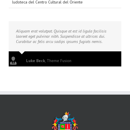
ludoteca del Centro Cultural del Oriente
Aliquam erat volutpat. Quisque at est id ligula facilisis
laoreet eget pulvinar nibh. Suspendisse at ultrices dui.
Curabitur ac felis arcu sadips ipsums fugiats nemis.
Luke Beck
,
Theme Fusion