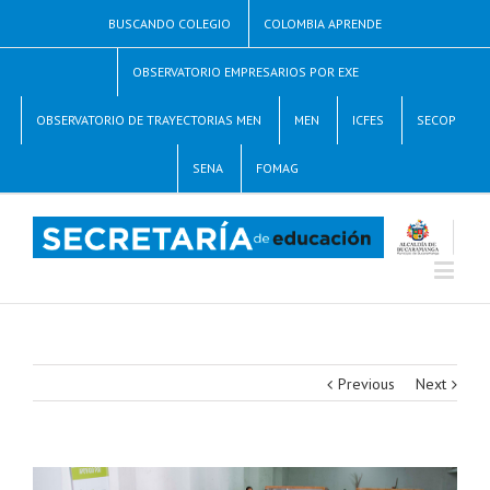
BUSCANDO COLEGIO
COLOMBIA APRENDE
OBSERVATORIO EMPRESARIOS POR EXE
OBSERVATORIO DE TRAYECTORIAS MEN
MEN
ICFES
SECOP
SENA
FOMAG
Previous
Next