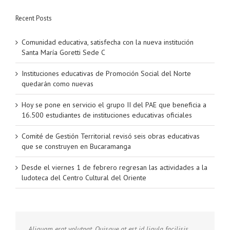
Recent Posts
Comunidad educativa, satisfecha con la nueva institución
Santa María Goretti Sede C
Instituciones educativas de Promoción Social del Norte
quedarán como nuevas
Hoy se pone en servicio el grupo II del PAE que beneficia a
16.500 estudiantes de instituciones educativas oficiales
Comité de Gestión Territorial revisó seis obras educativas
que se construyen en Bucaramanga
Desde el viernes 1 de febrero regresan las actividades a la
ludoteca del Centro Cultural del Oriente
Aliquam erat volutpat. Quisque at est id ligula facilisis