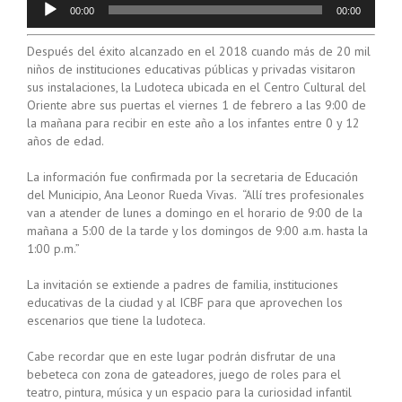
Reproductor
00:00
00:00
de
audio
Después del éxito alcanzado en el 2018 cuando más de 20 mil
niños de instituciones educativas públicas y privadas visitaron
sus instalaciones, la Ludoteca ubicada en el Centro Cultural del
Oriente abre sus puertas el viernes 1 de febrero a las 9:00 de
la mañana para recibir en este año a los infantes entre 0 y 12
años de edad.
La información fue confirmada por la secretaria de Educación
del Municipio, Ana Leonor Rueda Vivas. “Allí tres profesionales
van a atender de lunes a domingo en el horario de 9:00 de la
mañana a 5:00 de la tarde y los domingos de 9:00 a.m. hasta la
1:00 p.m.”
La invitación se extiende a padres de familia, instituciones
educativas de la ciudad y al ICBF para que aprovechen los
escenarios que tiene la ludoteca.
Cabe recordar que en este lugar podrán disfrutar de una
bebeteca con zona de gateadores, juego de roles para el
teatro, pintura, música y un espacio para la curiosidad infantil