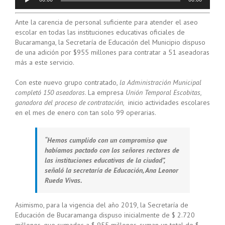
de
audio
Ante la carencia de personal suficiente para atender el aseo
escolar en todas las instituciones educativas oficiales de
Bucaramanga, la Secretaría de Educación del Municipio dispuso
de una adición por $955 millones para contratar a 51 aseadoras
más a este servicio.
Con este nuevo grupo contratado,
la Administración Municipal
completó 150 aseadoras
. La empresa
Unión Temporal Escobitas,
ganadora del proceso de contratación,
inicio actividades escolares
en el mes de enero con tan solo 99 operarias.
“Hemos cumplido con un compromiso que
habíamos pactado con los señores rectores de
las instituciones educativas de la ciudad”,
señaló la secretaría de Educación, Ana Leonor
Rueda Vivas.
Asimismo, para la vigencia del año 2019, la Secretaría de
Educación de Bucaramanga dispuso inicialmente de $ 2.720