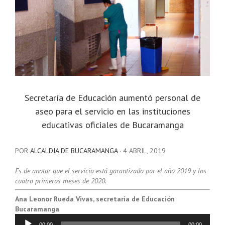
Secretaría de Educación aumentó personal de
aseo para el servicio en las instituciones
educativas oficiales de Bucaramanga
POR
ALCALDIA DE BUCARAMANGA
·
4 ABRIL, 2019
Es de anotar que el servicio está garantizado por el año 2019 y los
cuatro primeros meses de 2020.
Ana Leonor Rueda Vivas, secretaria de Educación
Bucaramanga
Reproductor
00:00
00:00