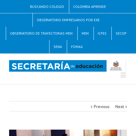
BUSCANDO COLEGIO
COLOMBIA APRENDE
OBSERVATORIO EMPRESARIOS POR EXE
OBSERVATORIO DE TRAYECTORIAS MEN
MEN
ICFES
SECOP
SENA
FOMAG
Previous
Next