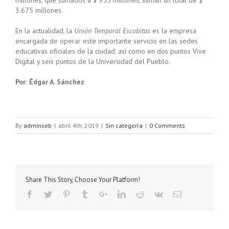
millones, que sumados a $ 955 millones, suman un total de $
3.675 millones.
En la actualidad, la
Unión Temporal Escobitas
es la empresa
encargada de operar este importante servicio en las sedes
educativas oficiales de la ciudad, así como en dos puntos Vive
Digital y seis puntos de la Universidad del Pueblo.
Por: Édgar A. Sánchez
By
adminseb
|
abril 4th, 2019
|
Sin categoría
|
0 Comments
Share This Story, Choose Your Platform!