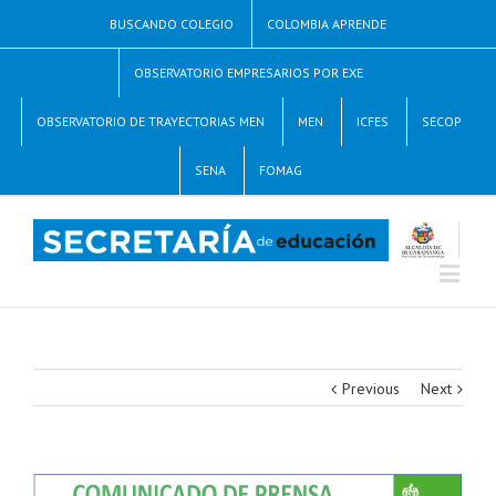
BUSCANDO COLEGIO
COLOMBIA APRENDE
OBSERVATORIO EMPRESARIOS POR EXE
OBSERVATORIO DE TRAYECTORIAS MEN
MEN
ICFES
SECOP
SENA
FOMAG
Previous
Next