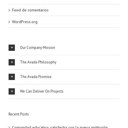
Feed de comentarios
WordPress.org
Our Company Mission
The Avada Philosophy
The Avada Promise
We Can Deliver On Projects
Recent Posts
Comunidad educativa, satisfecha con la nueva institución