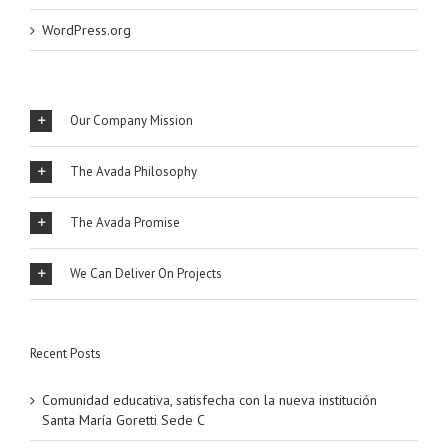
WordPress.org
Our Company Mission
The Avada Philosophy
The Avada Promise
We Can Deliver On Projects
Recent Posts
Comunidad educativa, satisfecha con la nueva institución
Santa María Goretti Sede C