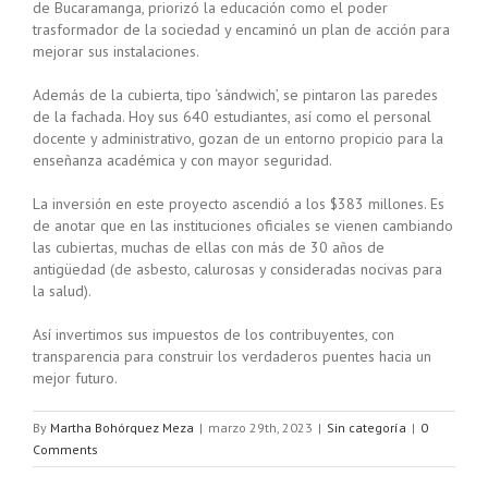
de Bucaramanga, priorizó la educación como el poder
trasformador de la sociedad y encaminó un plan de acción para
mejorar sus instalaciones.
Además de la cubierta, tipo ‘sándwich’, se pintaron las paredes
de la fachada. Hoy sus 640 estudiantes, así como el personal
docente y administrativo, gozan de un entorno propicio para la
enseñanza académica y con mayor seguridad.
La inversión en este proyecto ascendió a los $383 millones. Es
de anotar que en las instituciones oficiales se vienen cambiando
las cubiertas, muchas de ellas con más de 30 años de
antigüedad (de asbesto, calurosas y consideradas nocivas para
la salud).
Así invertimos sus impuestos de los contribuyentes, con
transparencia para construir los verdaderos puentes hacia un
mejor futuro.
By
Martha Bohórquez Meza
|
marzo 29th, 2023
|
Sin categoría
|
0
Comments