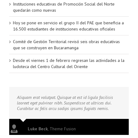
Instituciones educativas de Promoción Social del Norte
quedarán como nuevas
Hoy se pone en servicio el grupo II del PAE que beneficia a
16.500 estudiantes de instituciones educativas oficiales
Comité de Gestión Territorial revisó seis obras educativas
que se construyen en Bucaramanga
Desde el viernes 1 de febrero regresan las actividades a la
ludoteca del Centro Cultural del Oriente
Aliquam erat volutpat. Quisque at est id ligula facilisis
laoreet eget pulvinar nibh. Suspendisse at ultrices dui.
Curabitur ac felis arcu sadips ipsums fugiats nemis.
Luke Beck
,
Theme Fusion