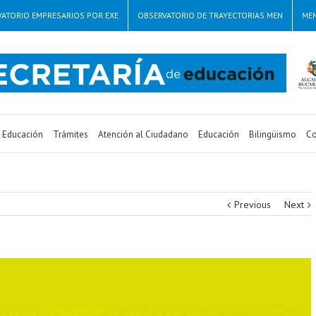
ATORIO EMPRESARIOS POR EXE
OBSERVATORIO DE TRAYECTORIAS MEN
ME
e Educación
Trámites
Atención al Ciudadano
Educación
Bilingüismo
Co
Previous
Next