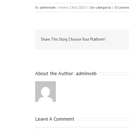
By
adminseb
|
enero 23rd, 2023
|
Sin categoría
|
0 Comme
Share This Story, Choose Your Platform!
About the Author:
adminseb
Leave A Comment