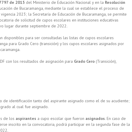
7797 de 2015
del Ministerio de Educación Nacional y en la
Resolución
ducación de Bucaramanga, mediante la cual se establece el proceso de
a vigencia 2023; la Secretaría de Educación de Bucaramanga, se permite
catoria de solicitud de cupos escolares en instituciones educativas
uvo lugar durante septiembre de 2022.
n disponibles para ser consultadas las listas de cupos escolares
nga para Grado Cero (transición) y los cupos escolares asignados por
Bucaramanga.
PDF con los resultados de asignación para
Grado Cero
(Transición),
 de identificación tanto del aspirante asignado como el de su acudiente;
 grado al cual fue asignado.
os de los
aspirantes
a cupo escolar que fueron
asignados
. En caso de
rse inscrito en la convocatoria, podrá participar en la segunda fase de la
2022.