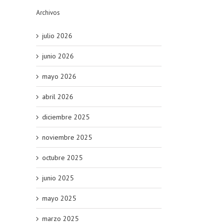
Archivos
julio 2026
junio 2026
mayo 2026
abril 2026
diciembre 2025
noviembre 2025
octubre 2025
junio 2025
mayo 2025
marzo 2025