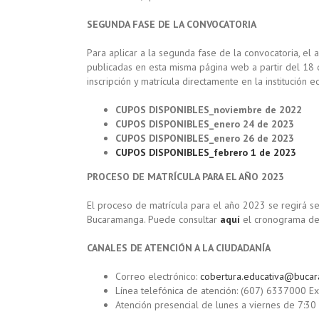
SEGUNDA FASE DE LA CONVOCATORIA
Para aplicar a la segunda fase de la convocatoria, el 
publicadas en esta misma página web a partir del 18 
inscripción y matrícula directamente en la institución
CUPOS DISPONIBLES_noviembre de 2022
CUPOS DISPONIBLES_enero 24 de 2023
CUPOS DISPONIBLES_enero 26 de 2023
CUPOS DISPONIBLES_febrero 1 de 2023
PROCESO DE MATRÍCULA PARA EL AÑO 2023
El proceso de matrícula para el año 2023 se regirá s
Bucaramanga. Puede consultar
aquí
el cronograma de m
CANALES DE ATENCIÓN A LA CIUDADANÍA
Correo electrónico:
cobertura.educativa@buca
Línea telefónica de atención: (607) 6337000 Ex
Atención presencial de lunes a viernes de 7:3