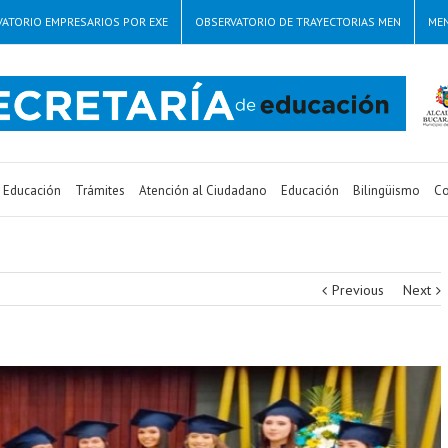
ATORIO EMPRESARIOS POR EXE
OBSERVATORIO DE TRAYECTORIAS MEN
ME
e Educación
Trámites
Atención al Ciudadano
Educación
Bilingüismo
Co
Previous
Next