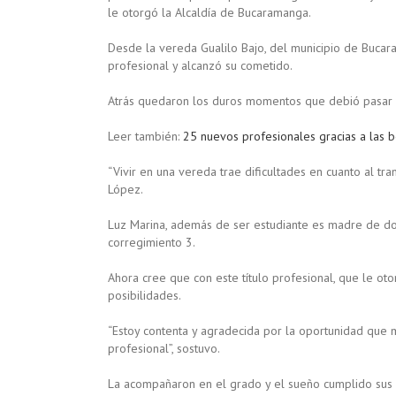
le otorgó la Alcaldía de Bucaramanga.
Desde la vereda Gualilo Bajo, del municipio de Bucar
profesional y alcanzó su cometido.
Atrás quedaron los duros momentos que debió pasar p
Leer también:
25 nuevos profesionales gracias a las b
“Vivir en una vereda trae dificultades en cuanto al tra
López.
Luz Marina, además de ser estudiante es madre de do
corregimiento 3.
Ahora cree que con este título profesional, que le ot
posibilidades.
“Estoy contenta y agradecida por la oportunidad que
profesional”, sostuvo.
La acompañaron en el grado y el sueño cumplido sus 