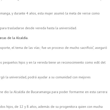
amanga, y durante 4 años, esta mujer asumió la meta de verse como
ara trasladarse desde vereda hasta la universidad.
ecas de la Alcaldía.
nsporte, el tema de las vías; fue un proceso de mucho sacrificio”, aseguró
s pequeños hijos y en la vereda tiene un reconocimiento como edil del
orgó la universidad, podrá ayudar a su comunidad con mejores
 me dio la Alcaldía de Bucaramanga para poder formarme en esta carrera
dos hijos, de 12 y 8 años, además de su progenitora quien con mucha