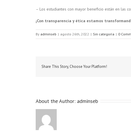
– Los estudiantes con mayor beneficio están en las c
¡Con transparencia y ética estamos transforman
By
adminseb
|
agosto 26th, 2022
|
Sin categoría
|
0 Comm
Share This Story, Choose Your Platform!
About the Author:
adminseb