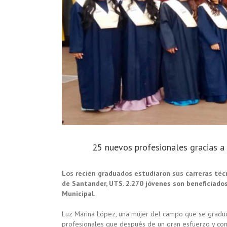
25 nuevos profesionales gracias a
Los recién graduados estudiaron sus carreras téc
de Santander, UTS. 2.270 jóvenes son beneficiados
Municipal.
Luz Marina López, una mujer del campo que se gradu
profesionales que después de un gran esfuerzo y com