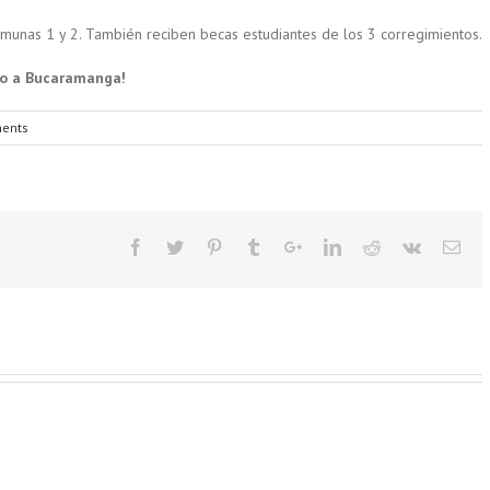
omunas 1 y 2. También reciben becas estudiantes de los 3 corregimientos.
do a Bucaramanga!
ents