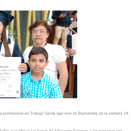
 profesional en Trabajo Social que vive en Buenavista, en la comuna 14,
dades que ofrece las becas de Educación Superior a las personas con