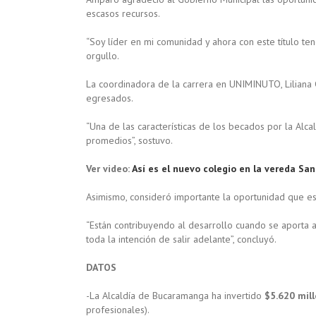
escasos recursos.
“Soy líder en mi comunidad y ahora con este título te
orgullo.
La coordinadora de la carrera en UNIMINUTO, Liliana 
egresados.
“Una de las características de los becados por la Alc
promedios”, sostuvo.
Ver video:
Así es el nuevo colegio en la vereda San
Asimismo, consideró importante la oportunidad que es
“Están contribuyendo al desarrollo cuando se aporta a
toda la intención de salir adelante”, concluyó.
DATOS
-La Alcaldía de Bucaramanga ha invertido
$5.620 mil
profesionales).