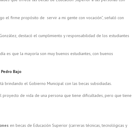
ngo el firme propósito de servir a mi gente con vocación”, señaló con
González, destacó el cumplimiento y responsabilidad de los estudiantes
aldía es que la mayoría son muy buenos estudiantes, con buenos
 Pedro Bajo
tá brindando el Gobierno Municipal con las becas subsidiadas.
l proyecto de vida de una persona que tiene dificultades, pero que tiene
lones
en becas de Educación Superior (carreras técnicas, tecnológicas y