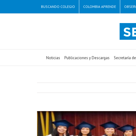
BUSCANDO COLEGIO
COLOMBIA APRENDE
OBSERV
Noticias
Publicaciones y Descargas
Secretaría d