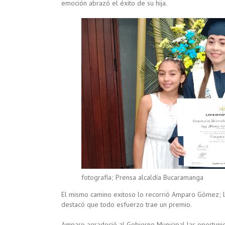
emoción abrazó el éxito de su hija.
fotografía; Prensa alcaldía Bucaramanga
El mismo camino exitoso lo recorrió Amparo Gómez; la
destacó que todo esfuerzo trae un premio.
Amparo agradeció al Gobierno Municipal las oportuni