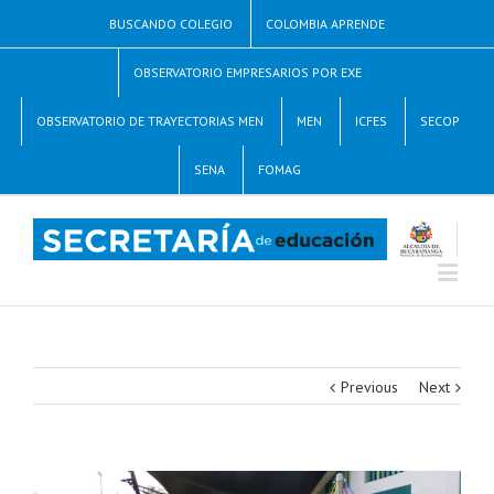
BUSCANDO COLEGIO
COLOMBIA APRENDE
OBSERVATORIO EMPRESARIOS POR EXE
OBSERVATORIO DE TRAYECTORIAS MEN
MEN
ICFES
SECOP
SENA
FOMAG
Previous
Next