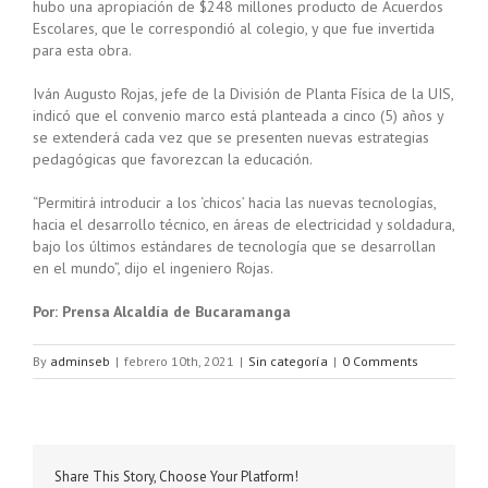
hubo una apropiación de $248 millones producto de Acuerdos
Escolares, que le correspondió al colegio, y que fue invertida
para esta obra.
Iván Augusto Rojas, jefe de la División de Planta Física de la UIS,
indicó que el convenio marco está planteada a cinco (5) años y
se extenderá cada vez que se presenten nuevas estrategias
pedagógicas que favorezcan la educación.
“Permitirá introducir a los ‘chicos’ hacia las nuevas tecnologías,
hacia el desarrollo técnico, en áreas de electricidad y soldadura,
bajo los últimos estándares de tecnología que se desarrollan
en el mundo”, dijo el ingeniero Rojas.
Por: Prensa Alcaldía de Bucaramanga
By
adminseb
|
febrero 10th, 2021
|
Sin categoría
|
0 Comments
Share This Story, Choose Your Platform!