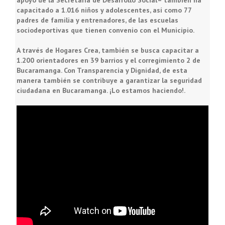
apoyo de la Secretaría de Desarrollo Social– también ha
capacitado a
1.016 niños
y adolescentes, así como
77
padres de familia y entrenadores
, de las escuelas
sociodeportivas que tienen convenio con el Municipio.
A través de Hogares Crea, también se busca capacitar a
1.200 orientadores
en 39 barrios y el corregimiento 2 de
Bucaramanga. Con Transparencia y Dignidad, de esta
manera también se contribuye a garantizar la seguridad
ciudadana en Bucaramanga. ¡Lo estamos haciendo!.