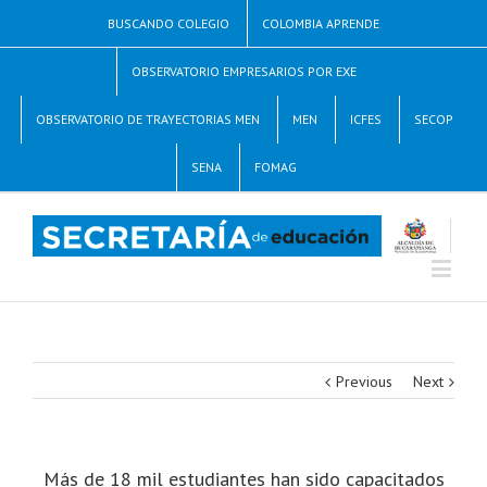
BUSCANDO COLEGIO
COLOMBIA APRENDE
OBSERVATORIO EMPRESARIOS POR EXE
OBSERVATORIO DE TRAYECTORIAS MEN
MEN
ICFES
SECOP
SENA
FOMAG
Previous
Next
Más de 18 mil estudiantes han sido capacitados