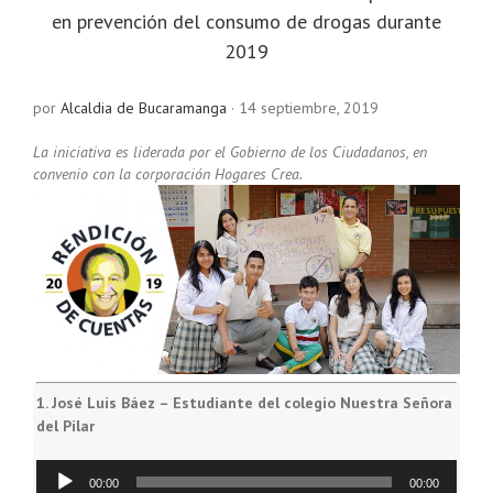
en prevención del consumo de drogas durante
2019
por
Alcaldia de Bucaramanga
·
14 septiembre, 2019
La iniciativa es liderada por el Gobierno de los Ciudadanos, en
convenio con la corporación Hogares Crea.
1.
José Luis Báez – Estudiante del colegio Nuestra Señora
del Pilar
Reproductor
00:00
00:00
de