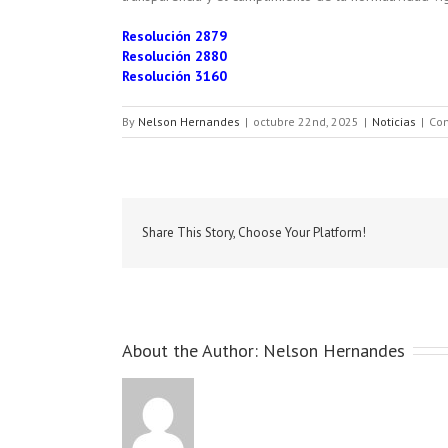
Resolución 2879
Resolución 2880
Resolución 3160
By
Nelson Hernandes
|
octubre 22nd, 2025
|
Noticias
|
Com
Share This Story, Choose Your Platform!
About the Author:
Nelson Hernandes