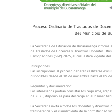
Proceso Ordinario de Traslados de Docent
del Municipio de B
La Secretaría de Educación de Bucaramanga informa a
de Traslados de Docentes y Directivos Docentes Ofici
Participaciones (SGP) 2025, el cual estará vigente d
Inscripciones:
Las inscripciones al proceso deberán realizarse exclu
disponibles desde el 18 de noviembre hasta el 09 d
Requisitos y documentación:
Los interesados podrán consultar los requisitos, eta
de 2025, disponibles para descarga en el banner habi
La Secretaría invita a todos los docentes y directivos
transparencia y el cumplimiento de la normatividad vi