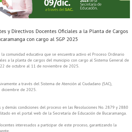
es y Directivos Docentes Oficiales a la Planta de Cargos
ucaramanga con cargo al SGP 2025
 la comunidad educativa que se encuentra activo el Proceso Ordinario
ales a la planta de cargos del municipio con cargo al Sistema General de
el 22 de octubre al 11 de noviembre de 2025.
sivamente a través del Sistema de Atención al Ciudadano (SAC),
e diciembre de 2025.
pas y demás condiciones del proceso en las Resoluciones No. 2879 y 2880
litado en el portal web de la Secretaría de Educación de Bucaramanga.
 docentes interesados a participar de este proceso, garantizando la
gente.