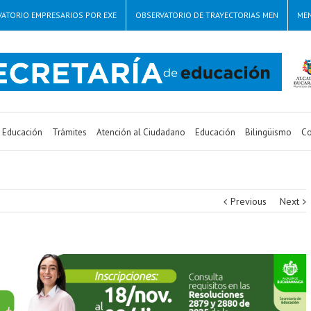
ATORIO EMPRESARIOS POR EXE
OBSERVATORIO DE TRAYECTORIAS MEN
ME
e Educación
Trámites
Atención al Ciudadano
Educación
Bilingüismo
Co
Previous
Next