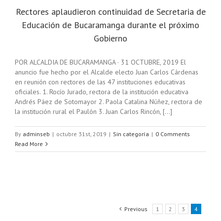
Rectores aplaudieron continuidad de Secretaria de
Educación de Bucaramanga durante el próximo
Gobierno
POR ALCALDIA DE BUCARAMANGA · 31 OCTUBRE, 2019 El
anuncio fue hecho por el Alcalde electo Juan Carlos Cárdenas
en reunión con rectores de las 47 instituciones educativas
oficiales. 1. Rocío Jurado, rectora de la institución educativa
Andrés Páez de Sotomayor 2. Paola Catalina Núñez, rectora de
la institución rural el Paulón 3. Juan Carlos Rincón, [...]
By
adminseb
|
octubre 31st, 2019
|
Sin categoría
|
0 Comments
Read More
Previous
1
2
3
4