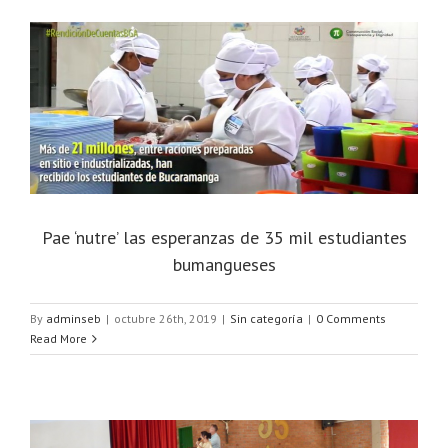
Pae ‘nutre’ las esperanzas de 35 mil estudiantes
bumangueses
By
adminseb
|
octubre 26th, 2019
|
Sin categoría
|
0 Comments
Read More