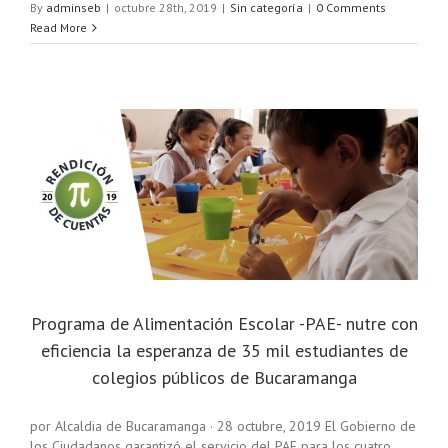
By
adminseb
|
octubre 28th, 2019
|
Sin categoría
|
0 Comments
Read More
Programa de Alimentación Escolar -PAE- nutre con
eficiencia la esperanza de 35 mil estudiantes de
colegios públicos de Bucaramanga
por Alcaldia de Bucaramanga · 28 octubre, 2019 El Gobierno de
los Ciudadanos garantizó el servicio del PAE para los cuatro