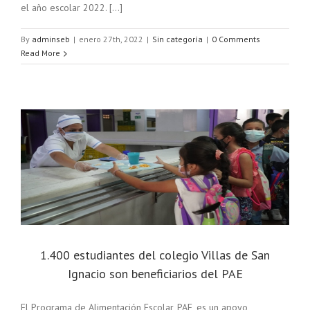
el año escolar 2022. [...]
By
adminseb
|
enero 27th, 2022
|
Sin categoría
|
0 Comments
Read More
1.400 estudiantes del colegio Villas de San
Ignacio son beneficiarios del PAE
El Programa de Alimentación Escolar, PAE, es un apoyo